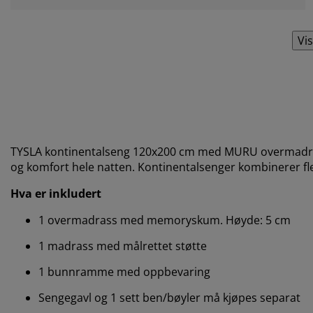
Vis
TYSLA kontinentalseng 120x200 cm med MURU overmadrass 
og komfort hele natten. Kontinentalsenger kombinerer fle
Hva er inkludert
1 overmadrass med memoryskum. Høyde: 5 cm
1 madrass med målrettet støtte
1 bunnramme med oppbevaring
Sengegavl og 1 sett ben/bøyler må kjøpes separat