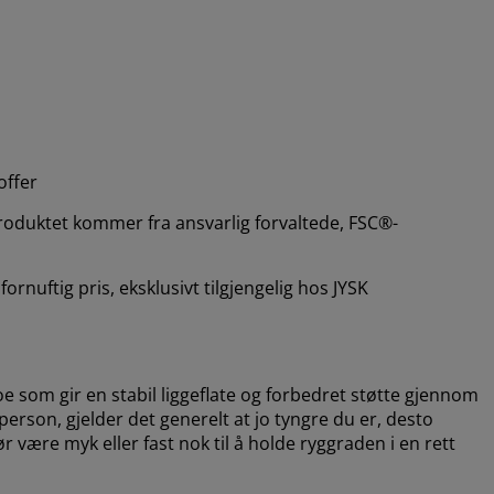
offer
produktet kommer fra ansvarlig forvaltede, FSC®-
ornuftig pris, eksklusivt tilgjengelig hos JYSK
oe som gir en stabil liggeflate og forbedret støtte gjennom
person, gjelder det generelt at jo tyngre du er, desto
ære myk eller fast nok til å holde ryggraden i en rett