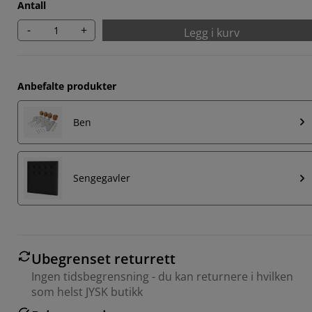
Antall
-
+
Legg i kurv
Anbefalte produkter
Ben
Sengegavler
Ubegrenset returrett
Ingen tidsbegrensning - du kan returnere i hvilken
som helst JYSK butikk