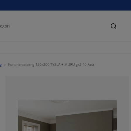
Søk
g
Kontinentalseng 120x200 TYSLA + MURU grå-40 Fast