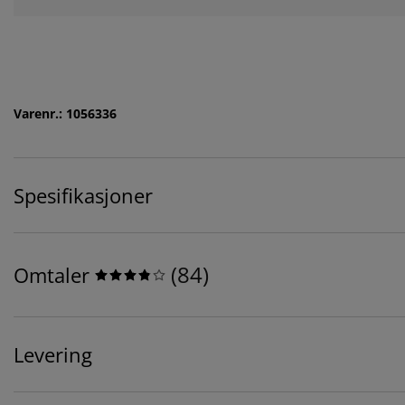
Varenr.: 1056336
Spesifikasjoner
(
84
)
Omtaler
Levering