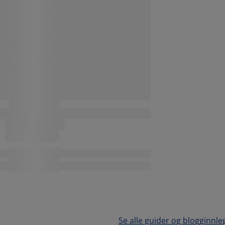
Se alle guider og blogginnle