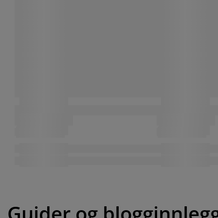
Guider og blogginnleg