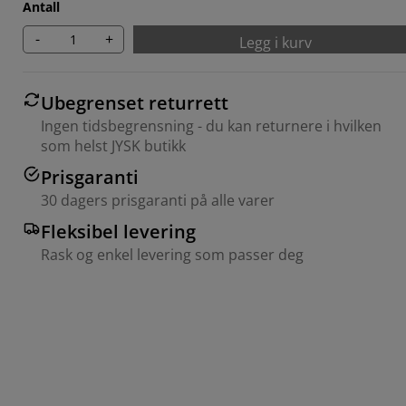
Antall
-
+
Legg i kurv
Ubegrenset returrett
Ingen tidsbegrensning - du kan returnere i hvilken
som helst JYSK butikk
Prisgaranti
30 dagers prisgaranti på alle varer
Fleksibel levering
Rask og enkel levering som passer deg