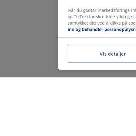
Når du godtar markedsførings-inf
og TikTok) for skreddersydd og s
samtykket ditt ved å klikke på coo
inn og behandler personopplysn
Vis detaljer