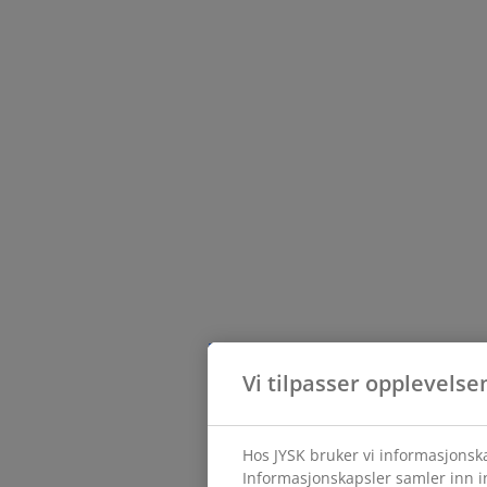
Vi tilpasser opplevelse
Hos JYSK bruker vi informasjonska
Informasjonskapsler samler inn in