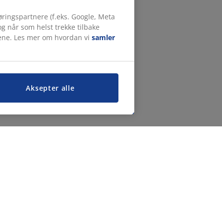
ringspartnere (f.eks. Google, Meta
g når som helst trekke tilbake
målene. Les mer om hvordan vi
samler
Aksepter alle