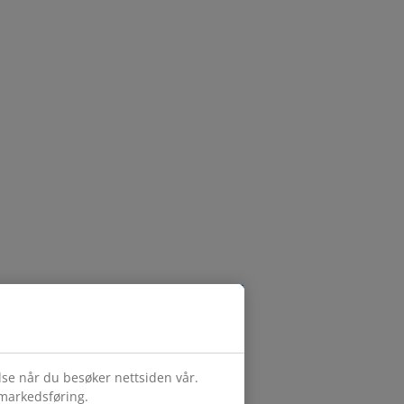
else når du besøker nettsiden vår.
 markedsføring.