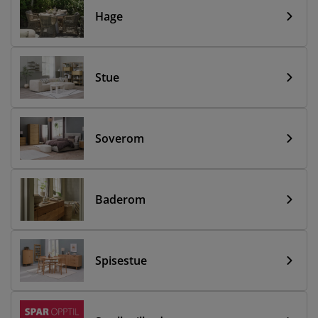
Hage
Stue
Soverom
Baderom
Spisestue