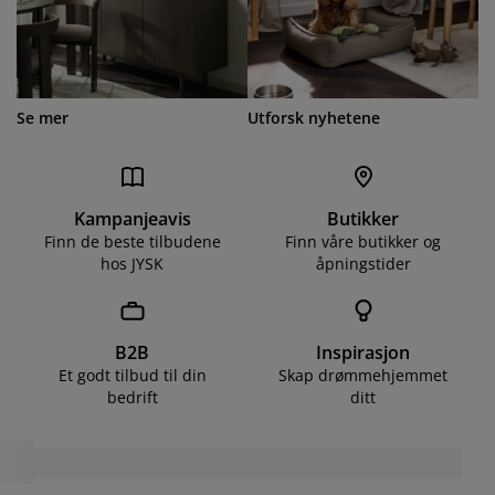
Se mer
Utforsk nyhetene
Kampanjeavis
Butikker
Finn de beste tilbudene
Finn våre butikker og
hos JYSK
åpningstider
B2B
Inspirasjon
Et godt tilbud til din
Skap drømmehjemmet
bedrift
ditt