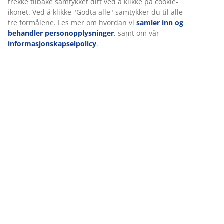
trekke tilbake samtykket ditt ved å klikke på cookie-
ikonet. Ved å klikke "Godta alle" samtykker du til alle
tre formålene. Les mer om hvordan vi
samler inn og
behandler personopplysninger
, samt om vår
informasjonskapselpolicy
.