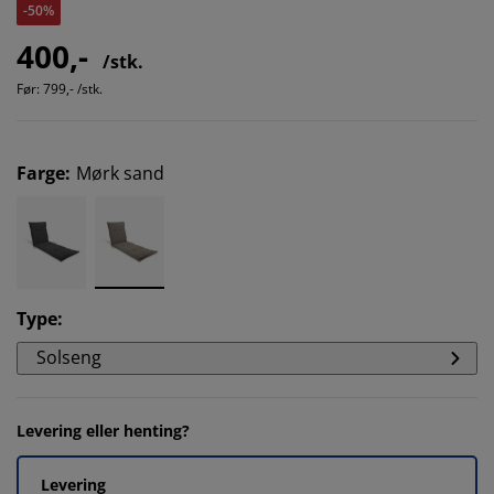
-50%
400,-
/stk.
Før:
799,- /stk.
Farge
:
Mørk sand
Type
:
Solseng
Levering eller henting?
Levering