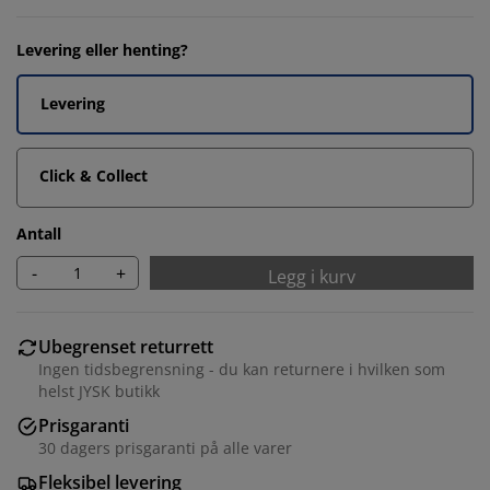
Levering eller henting?
Levering
Click & Collect
Antall
-
+
Legg i kurv
Ubegrenset returrett
Ingen tidsbegrensning - du kan returnere i hvilken som
helst JYSK butikk
Prisgaranti
30 dagers prisgaranti på alle varer
Fleksibel levering