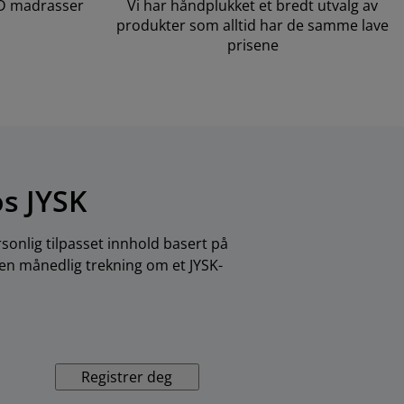
LD madrasser
Vi har håndplukket et bredt utvalg av
produkter som alltid har de samme lave
prisene
os JYSK
sonlig tilpasset innhold basert på
 en månedlig trekning om et JYSK-
Registrer deg