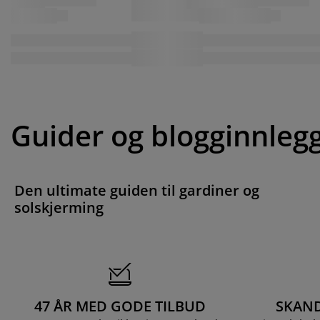
Guider og blogginnleg
Den ultimate guiden til gardiner og
solskjerming
47 ÅR MED GODE TILBUD
SKAND