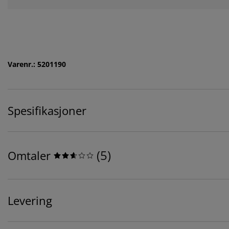
Varenr.: 5201190
Spesifikasjoner
(
5
)
Omtaler
Levering