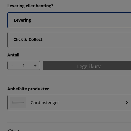
Levering eller henting?
Levering
Click & Collect
Antall
-
+
Legg i kurv
Anbefalte produkter
Gardinstenger