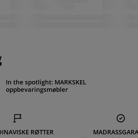
g
In the spotlight: MARKSKEL
oppbevaringsmøbler
INAVISKE RØTTER
MADRASSGARA