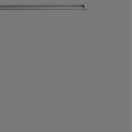
0%
20%
40%
20%