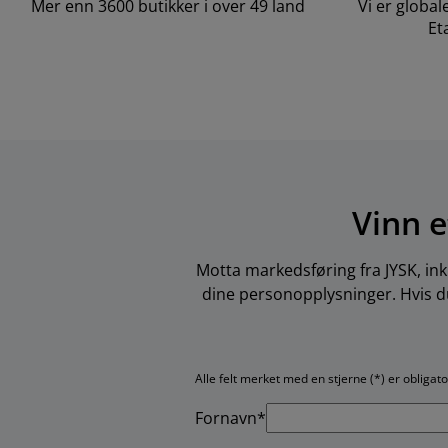
Mer enn 3600 butikker i over 49 land
Vi er global
Et
Vinn e
Motta markedsføring fra JYSK, ink
dine personopplysninger. Hvis du
Alle felt merket med en stjerne (*) er obligat
Fornavn*