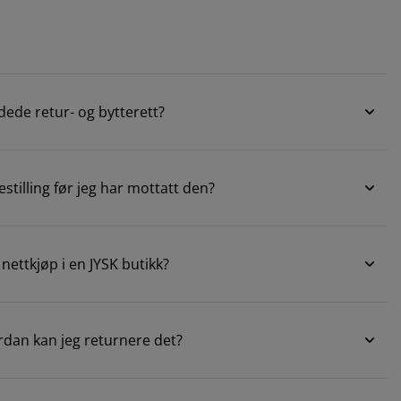
ede retur- og bytterett?
stilling før jeg har mottatt den?
nettkjøp i en JYSK butikk?
ordan kan jeg returnere det?