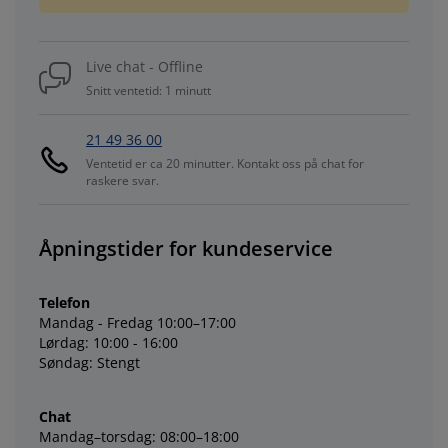
Live chat - Offline
Snitt ventetid: 1 minutt
21 49 36 00
Ventetid er ca 20 minutter. Kontakt oss på chat for
raskere svar.
Åpningstider for kundeservice
Telefon
Mandag - Fredag 10:00–17:00
Lørdag: 10:00 - 16:00
Søndag: Stengt
Chat
Mandag–torsdag: 08:00–18:00