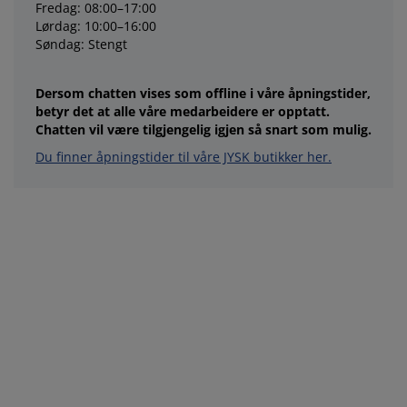
Fredag: 08:00–17:00
Lørdag: 10:00–16:00
Søndag: Stengt
Dersom chatten vises som offline i våre åpningstider,
betyr det at alle våre medarbeidere er opptatt.
Chatten vil være tilgjengelig igjen så snart som mulig.
Du finner åpningstider til våre JYSK butikker her.