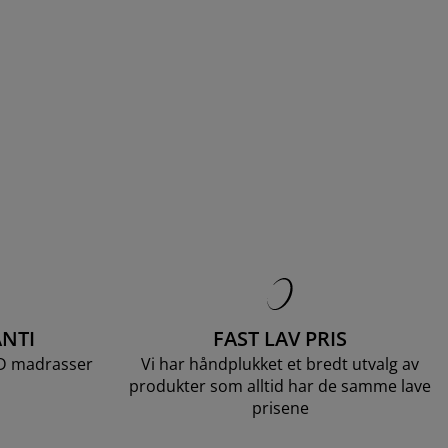
NTI
FAST LAV PRIS
LD madrasser
Vi har håndplukket et bredt utvalg av
produkter som alltid har de samme lave
prisene