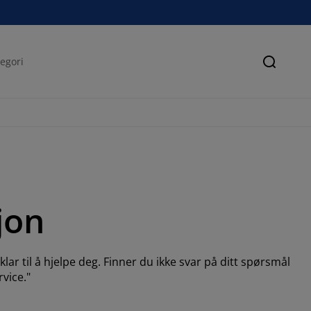
Søk
jon
ar til å hjelpe deg. Finner du ikke svar på ditt spørsmål
vice."