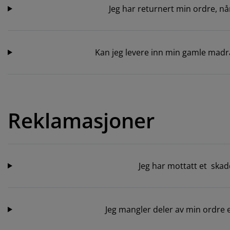
Jeg har returnert min ordre, nå
Kan jeg levere inn min gamle madra
Reklamasjoner
Jeg har mottatt et ska
Jeg mangler deler av min ordre e