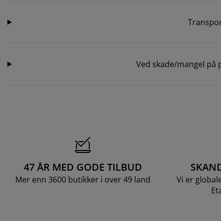
Transpo
Ved skade/mangel på p
47 ÅR MED GODE TILBUD
SKAND
Mer enn 3600 butikker i over 49 land
Vi er global
Et