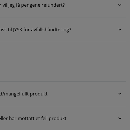
r vil jeg få pengene refundert?
ss til JYSK for avfallshåndtering?
dd/mangelfullt produkt
ller har mottatt et feil produkt