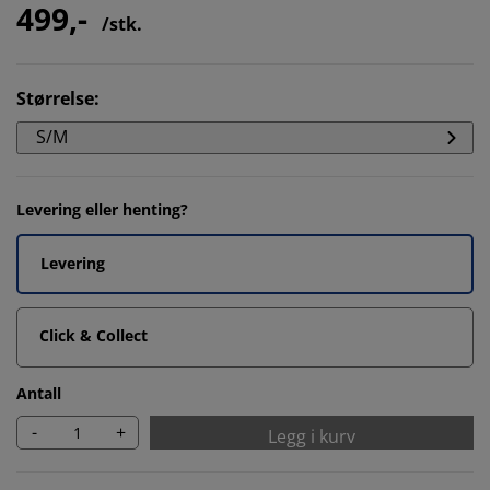
499,-
/stk.
Størrelse
:
S/M
Levering eller henting?
Levering
Click & Collect
Antall
-
+
Legg i kurv