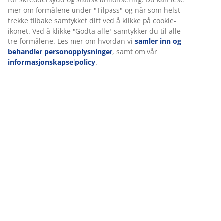
mer om formålene under "Tilpass" og når som helst
trekke tilbake samtykket ditt ved å klikke på cookie-
ikonet. Ved å klikke "Godta alle" samtykker du til alle
Om merket
tre formålene. Les mer om hvordan vi
samler inn og
behandler personopplysninger
, samt om vår
informasjonskapselpolicy
.
Levering