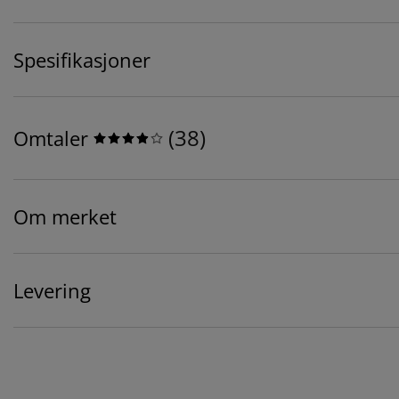
Spesifikasjoner
(
38
)
Omtaler
Om merket
Levering