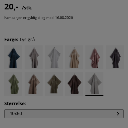
20,-
/stk.
Kampanjen er gyldig til og med: 16.08.2026
Farge
:
Lys grå
Størrelse
:
40x60