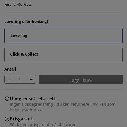
Førpris: 45,- /sett
Levering eller henting?
Levering
Click & Collect
Antall
-
+
Legg i kurv
Ubegrenset returrett
Ingen tidsbegrensning - du kan returnere i hvilken som
helst JYSK butikk
Prisgaranti
30 dagers prisgaranti på alle varer