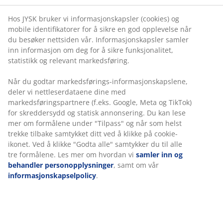
Hos JYSK bruker vi informasjonskapsler (cookies) og
mobile identifikatorer for å sikre en god opplevelse når
du besøker nettsiden vår. Informasjonskapsler samler
inn informasjon om deg for å sikre funksjonalitet,
statistikk og relevant markedsføring.
Når du godtar markedsførings-informasjonskapslene,
deler vi nettleserdataene dine med
markedsføringspartnere (f.eks. Google, Meta og TikTok)
for skreddersydd og statisk annonsering. Du kan lese
mer om formålene under "Tilpass" og når som helst
trekke tilbake samtykket ditt ved å klikke på cookie-
ikonet. Ved å klikke "Godta alle" samtykker du til alle
tre formålene. Les mer om hvordan vi
samler inn og
behandler personopplysninger
, samt om vår
informasjonskapselpolicy
.