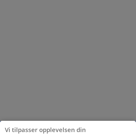
Vi tilpasser opplevelsen din