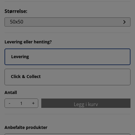
Størrelse
:
50x50
Levering eller henting?
Levering
Click & Collect
Antall
-
+
Legg i kurv
Anbefalte produkter