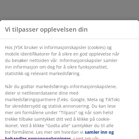
Vi tilpasser opplevelsen din
Hos JYSK bruker vi informasjonskapsler (cookies) og
mobile identifikatorer for å sikre en god opplevelse når
du besøker nettsiden vår. Informasjonskapsler samler
inn informasjon om deg for å sikre funksjonalitet,
statistikk og relevant markedsføring.
Når du godtar markedsførings-informasjonskapslene,
deler vi nettleserdataene dine med
markedsføringspartnere (f.eks. Google, Meta og TikTok)
for skreddersydd og statisk annonsering. Du kan lese
mer om formålene under "Tilpass" og når som helst
trekke tilbake samtykket ditt ved å klikke på cookie-
ikonet. Ved å klikke "Godta alle" samtykker du til alle
tre formålene. Les mer om hvordan vi
samler inn og
behandler personopplysninger
, samt om vår