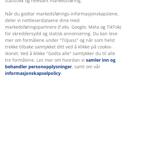
statistikk og relevant markedsføring.
Når du godtar markedsførings-informasjonskapslene,
deler vi nettleserdataene dine med
markedsføringspartnere (f.eks. Google, Meta og TikTok)
for skreddersydd og statisk annonsering. Du kan lese
mer om formålene under "Tilpass" og når som helst
trekke tilbake samtykket ditt ved å klikke på cookie-
ikonet. Ved å klikke "Godta alle" samtykker du til alle
tre formålene. Les mer om hvordan vi
samler inn og
behandler personopplysninger
, samt om vår
informasjonskapselpolicy
.