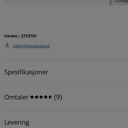
Varenr.: 2773701
Sikkerhetsdatablad
Spesifikasjoner
(
9
)
Omtaler
Levering