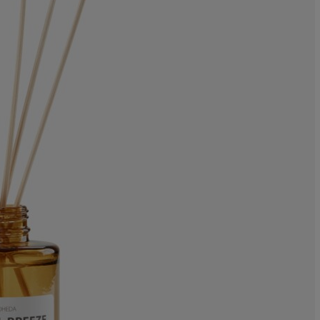
0%
0%
0%
11.1111111111