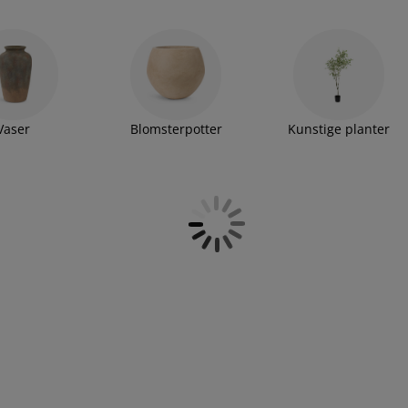
Vaser
Blomsterpotter
Kunstige planter