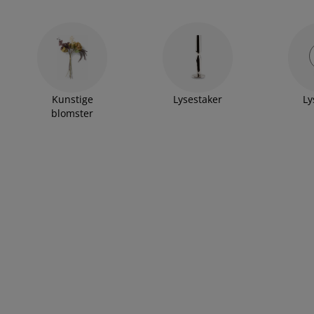
Kunstige
Lysestaker
Ly
blomster