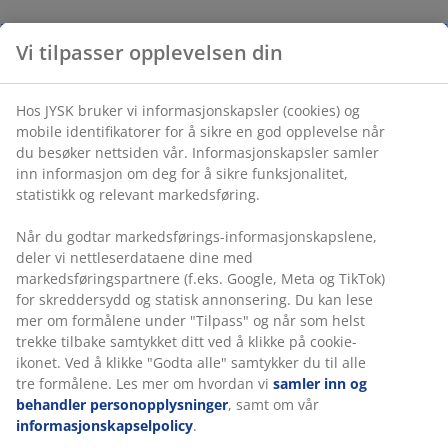
Vi tilpasser opplevelsen din
Hos JYSK bruker vi informasjonskapsler (cookies) og
mobile identifikatorer for å sikre en god opplevelse når
du besøker nettsiden vår. Informasjonskapsler samler
inn informasjon om deg for å sikre funksjonalitet,
statistikk og relevant markedsføring.
Når du godtar markedsførings-informasjonskapslene,
deler vi nettleserdataene dine med
markedsføringspartnere (f.eks. Google, Meta og TikTok)
for skreddersydd og statisk annonsering. Du kan lese
mer om formålene under "Tilpass" og når som helst
trekke tilbake samtykket ditt ved å klikke på cookie-
ikonet. Ved å klikke "Godta alle" samtykker du til alle
tre formålene. Les mer om hvordan vi
samler inn og
behandler personopplysninger
, samt om vår
informasjonskapselpolicy
.