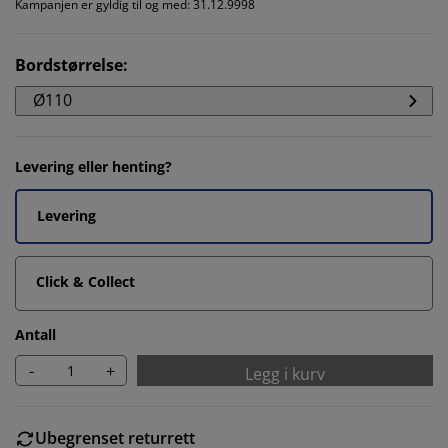
Kampanjen er gyldig til og med: 31.12.9998
Bordstørrelse
:
Ø110
Levering eller henting?
Levering
Click & Collect
Antall
-
+
Legg i kurv
Ubegrenset returrett