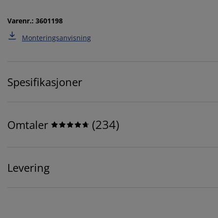
Varenr.: 3601198
Monteringsanvisning
Spesifikasjoner
(
234
)
Omtaler
Levering