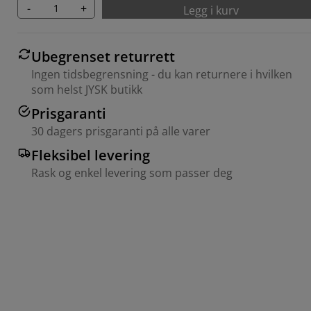
-
+
Legg i kurv
Ubegrenset returrett
Ingen tidsbegrensning - du kan returnere i hvilken
som helst JYSK butikk
Prisgaranti
30 dagers prisgaranti på alle varer
Fleksibel levering
Rask og enkel levering som passer deg