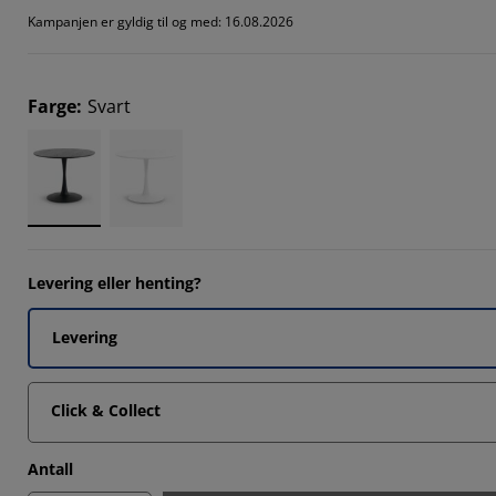
0683%
Kampanjen er gyldig til og med: 16.08.2026
1367%
7095%
Farge
:
Svart
419%
Levering eller henting?
Levering
Click & Collect
Antall