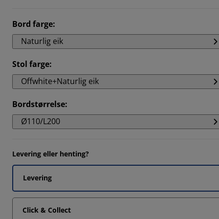
Bord farge
:
Naturlig eik
Stol farge
:
Offwhite+Naturlig eik
Bordstørrelse
:
Ø110/L200
Levering eller henting?
Levering
Click & Collect