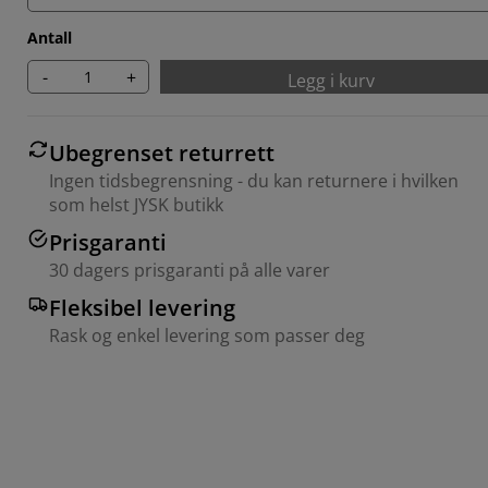
Antall
-
+
Legg i kurv
Ubegrenset returrett
Ingen tidsbegrensning - du kan returnere i hvilken
som helst JYSK butikk
Prisgaranti
30 dagers prisgaranti på alle varer
Fleksibel levering
Rask og enkel levering som passer deg