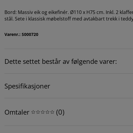
Bord: Massiv eik og eikefinér. Ø110 x H75 cm. Inkl. 2 klaff
stål. Sete i klassisk møbelstoff med avtakbart trekk i teddy
Varenr.: S000720
Dette settet består av følgende varer:
Spesifikasjoner
(
0
)
Omtaler