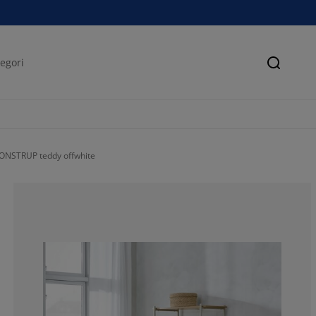
Søk
ONSTRUP teddy offwhite