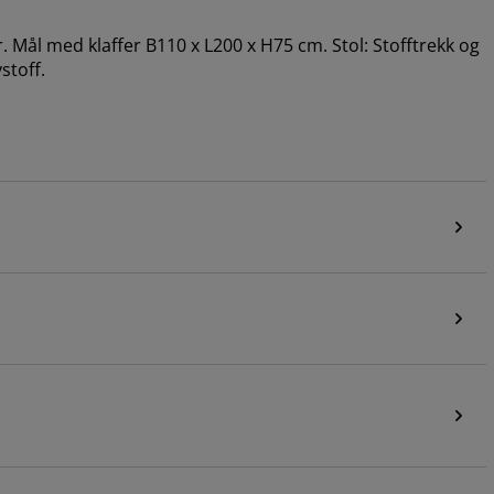
er. Mål med klaffer B110 x L200 x H75 cm. Stol: Stofftrekk og
stoff.