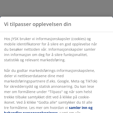
Vi tilpasser opplevelsen din
Hos JYSK bruker vi informasjonskapsler (cookies) og
mobile identifikatorer for å sikre en god opplevelse når
du besøker nettsiden vår. Informasjonskapsler samler
inn informasjon om deg for å sikre funksjonalitet,
statistikk og relevant markedsføring.
Når du godtar markedsførings-informasjonskapslene,
deler vi nettleserdataene dine med
markedsføringspartnere (f.eks. Google, Meta og TikTok)
for skreddersydd og statisk annonsering. Du kan lese
mer om formålene under "Tilpass" og når som helst
trekke tilbake samtykket ditt ved å klikke på cookie-
ikonet. Ved å klikke "Godta alle" samtykker du til alle
tre formålene. Les mer om hvordan vi
samler inn og
behandler personopplysninger
, samt om vår