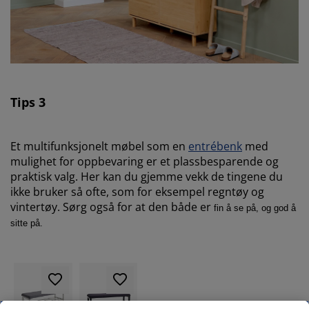
Tips 3
Et multifunksjonelt møbel som en
entrébenk
med
mulighet for oppbevaring er et plassbesparende og
praktisk valg.
Her kan du gjemme vekk de tingene du
ikke bruker så ofte, som for eksempel regntøy og
vintertøy. Sørg også for at den både er
fin å se på, og god å
sitte på.