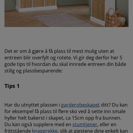
Det er om å gjøre å få plass til mest mulig uten at
entreen blir overfylt og rotete. Vi gir deg derfor her 5
gode tips til hvordan du skal innrede entreen din både
stilig og plassbesparende:
Tips 1
Har du utnyttet plassen i
garderobeskapet
ditt? Du kan
for eksempel få plass til flere sko ved å sette inn smale
hyller helt bakerst i skapet, ca 15cm opp fra bunnen.
Du kan også supplere med en
stumtjener
, eller en
frittstående
knaggrekke
, slik at gjestene dine enkelt kan