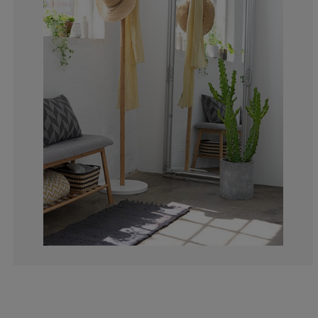
10%
2.567567567567
1.486486486486
2.297297297297