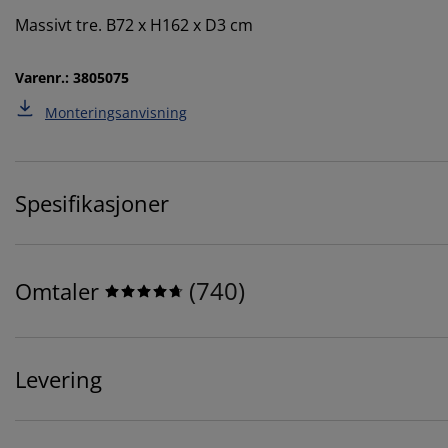
Massivt tre. B72 x H162 x D3 cm
Varenr.: 3805075
Monteringsanvisning
Spesifikasjoner
(
740
)
Omtaler
Levering