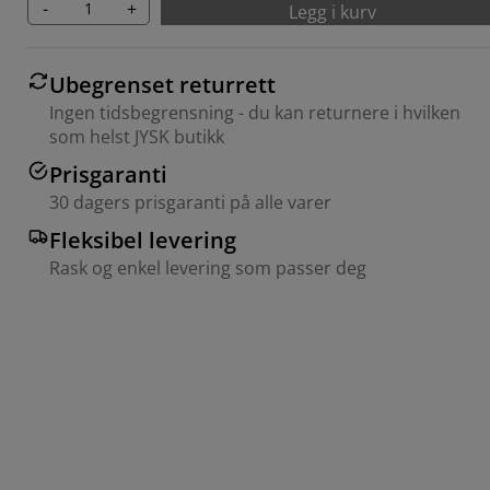
-
+
Legg i kurv
Ubegrenset returrett
Ingen tidsbegrensning - du kan returnere i hvilken
som helst JYSK butikk
Prisgaranti
30 dagers prisgaranti på alle varer
Fleksibel levering
Rask og enkel levering som passer deg