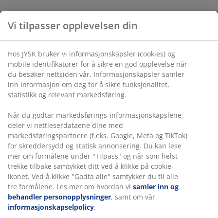
Vi tilpasser opplevelsen din
Hos JYSK bruker vi informasjonskapsler (cookies) og
mobile identifikatorer for å sikre en god opplevelse når
du besøker nettsiden vår. Informasjonskapsler samler
inn informasjon om deg for å sikre funksjonalitet,
statistikk og relevant markedsføring.
Når du godtar markedsførings-informasjonskapslene,
deler vi nettleserdataene dine med
markedsføringspartnere (f.eks. Google, Meta og TikTok)
for skreddersydd og statisk annonsering. Du kan lese
mer om formålene under "Tilpass" og når som helst
trekke tilbake samtykket ditt ved å klikke på cookie-
ikonet. Ved å klikke "Godta alle" samtykker du til alle
tre formålene. Les mer om hvordan vi
samler inn og
behandler personopplysninger
, samt om vår
informasjonskapselpolicy
.