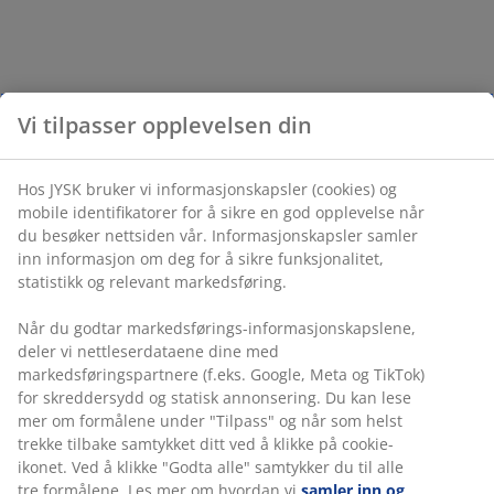
Vi tilpasser opplevelsen din
Hos JYSK bruker vi informasjonskapsler (cookies) og
mobile identifikatorer for å sikre en god opplevelse når
du besøker nettsiden vår. Informasjonskapsler samler
inn informasjon om deg for å sikre funksjonalitet,
statistikk og relevant markedsføring.
Når du godtar markedsførings-informasjonskapslene,
deler vi nettleserdataene dine med
markedsføringspartnere (f.eks. Google, Meta og TikTok)
for skreddersydd og statisk annonsering. Du kan lese
mer om formålene under "Tilpass" og når som helst
trekke tilbake samtykket ditt ved å klikke på cookie-
ikonet. Ved å klikke "Godta alle" samtykker du til alle
tre formålene. Les mer om hvordan vi
samler inn og