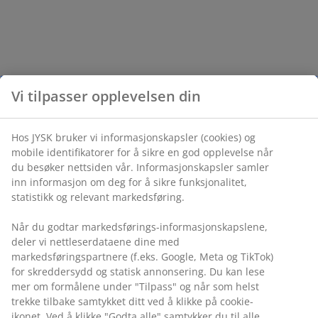
Vi tilpasser opplevelsen din
Hos JYSK bruker vi informasjonskapsler (cookies) og
mobile identifikatorer for å sikre en god opplevelse når
du besøker nettsiden vår. Informasjonskapsler samler
inn informasjon om deg for å sikre funksjonalitet,
statistikk og relevant markedsføring.
Når du godtar markedsførings-informasjonskapslene,
deler vi nettleserdataene dine med
markedsføringspartnere (f.eks. Google, Meta og TikTok)
for skreddersydd og statisk annonsering. Du kan lese
mer om formålene under "Tilpass" og når som helst
trekke tilbake samtykket ditt ved å klikke på cookie-
ikonet. Ved å klikke "Godta alle" samtykker du til alle