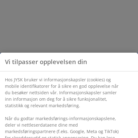
Vi tilpasser opplevelsen din
Hos JYSK bruker vi informasjonskapsler (cookies) og
mobile identifikatorer for å sikre en god opplevelse når
du besøker nettsiden vår. Informasjonskapsler samler
inn informasjon om deg for å sikre funksjonalitet,
statistikk og relevant markedsføring.
Når du godtar markedsførings-informasjonskapslene,
deler vi nettleserdataene dine med
markedsføringspartnere (f.eks. Google, Meta og TikTok)
for skreddersydd og statisk annonsering. Du kan lese