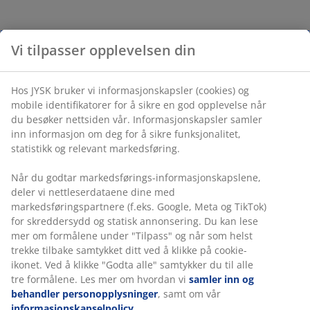
Vi tilpasser opplevelsen din
Hos JYSK bruker vi informasjonskapsler (cookies) og
mobile identifikatorer for å sikre en god opplevelse når
du besøker nettsiden vår. Informasjonskapsler samler
inn informasjon om deg for å sikre funksjonalitet,
statistikk og relevant markedsføring.
Når du godtar markedsførings-informasjonskapslene,
deler vi nettleserdataene dine med
markedsføringspartnere (f.eks. Google, Meta og TikTok)
for skreddersydd og statisk annonsering. Du kan lese
mer om formålene under "Tilpass" og når som helst
trekke tilbake samtykket ditt ved å klikke på cookie-
ikonet. Ved å klikke "Godta alle" samtykker du til alle
tre formålene. Les mer om hvordan vi
samler inn og
behandler personopplysninger
, samt om vår
informasjonskapselpolicy
.