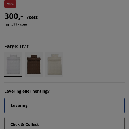
-50%
300,-
/sett
Før:
599,- /sett
Farge
:
Hvit
Levering eller henting?
Levering
Click & Collect