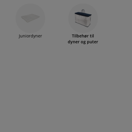
Juniordyner
Tilbehør til
dyner og puter