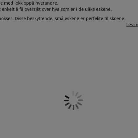
ne med lokk oppå hverandre.
enkelt å få oversikt over hva som er i de ulike eskene.
okser. Disse beskyttende, små eskene er perfekte til skoene
Les m