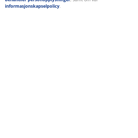
informasjonskapselpolicy
.
Levering