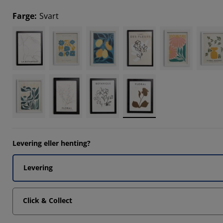
5294%
Farge
:
Svart
5294%
Levering eller henting?
Levering
Click & Collect