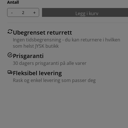
Antall
-
+
Legg i kurv
Ubegrenset returrett
Ingen tidsbegrensning - du kan returnere i hvilken
som helst JYSK butikk
Prisgaranti
30 dagers prisgaranti på alle varer
Fleksibel levering
Rask og enkel levering som passer deg