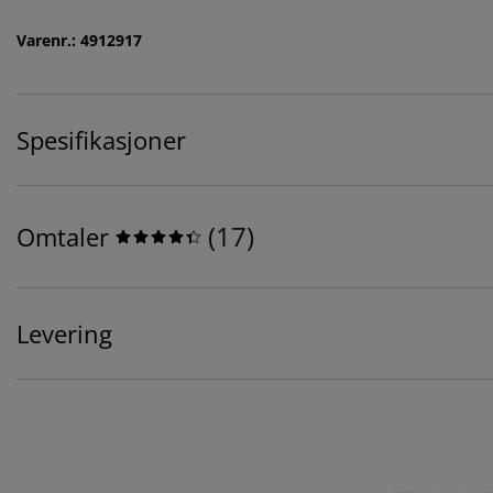
Varenr.: 4912917
Spesifikasjoner
(
17
)
Omtaler
Levering