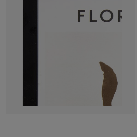
11.7647058823
0%
0%
11.7647058823