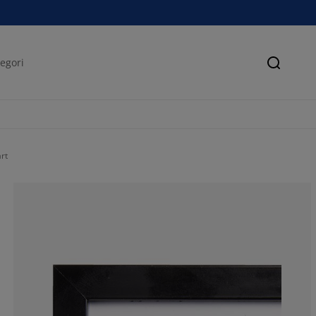
Søk
rt
76.4705882352