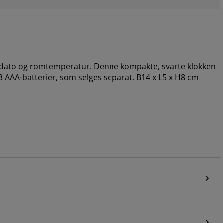
id, dato og romtemperatur. Denne kompakte, svarte klokken
 AAA-batterier, som selges separat. B14 x L5 x H8 cm