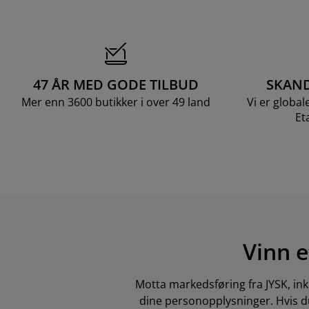
47 ÅR MED GODE TILBUD
SKAND
Mer enn 3600 butikker i over 49 land
Vi er global
Et
Vinn e
Motta markedsføring fra JYSK, ink
dine personopplysninger. Hvis du