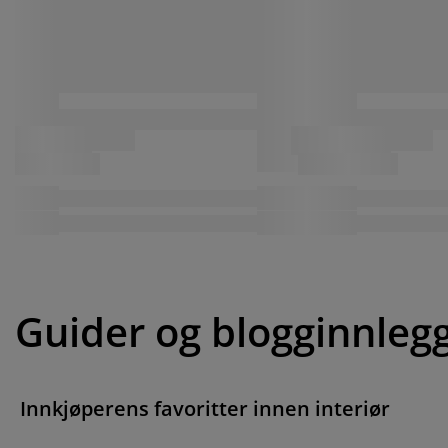
Guider og blogginnleg
Innkjøperens favoritter innen interiør