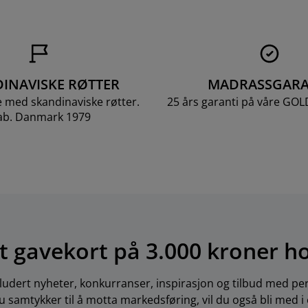
INAVISKE RØTTER
MADRASSGARA
e med skandinaviske røtter.
25 års garanti på våre GO
ab. Danmark 1979
t gavekort på 3.000 kroner h
ludert nyheter, konkurranser, inspirasjon og tilbud med per
 samtykker til å motta markedsføring, vil du også bli med i