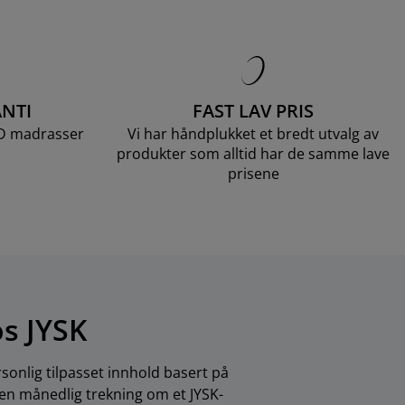
NTI
FAST LAV PRIS
LD madrasser
Vi har håndplukket et bredt utvalg av
produkter som alltid har de samme lave
prisene
os JYSK
sonlig tilpasset innhold basert på
 en månedlig trekning om et JYSK-