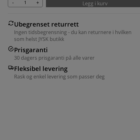
-
+
Legg i kurv
Ubegrenset returrett
Ingen tidsbegrensning - du kan returnere i hvilken
som helst JYSK butikk
Prisgaranti
30 dagers prisgaranti på alle varer
Fleksibel levering
Rask og enkel levering som passer deg