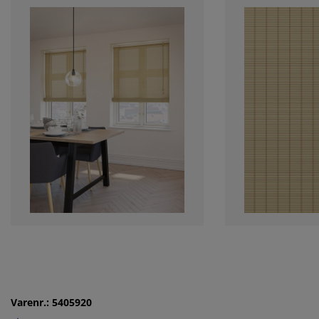
Varenr.: 5405920