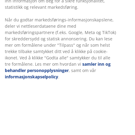
inn informasjon om deg for å sikre funksjonalitet,
statistikk og relevant markedsføring.
Når du godtar markedsførings-informasjonskapslene,
deler vi nettleserdataene dine med
markedsføringspartnere (f.eks. Google, Meta og TikTok)
for skreddersydd og statisk annonsering. Du kan lese
mer om formålene under "Tilpass" og når som helst
trekke tilbake samtykket ditt ved å klikke på cookie-
ikonet. Ved å klikke "Godta alle" samtykker du til alle
tre formålene. Les mer om hvordan vi
samler inn og
behandler personopplysninger
, samt om vår
informasjonskapselpolicy
.