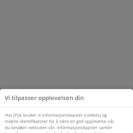
Vi tilpasser opplevelsen din
Hos JYSK bruker vi informasjonskapsler (cookies) og
mobile identifikatorer for å sikre en god opplevelse når
du besøker nettsiden vår. Informasjonskapsler samler