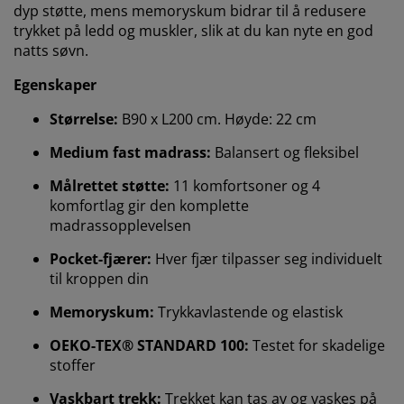
dyp støtte, mens memoryskum bidrar til å redusere
trykket på ledd og muskler, slik at du kan nyte en god
natts søvn.
Egenskaper
Størrelse:
B90 x L200 cm. Høyde: 22 cm
Medium fast madrass:
Balansert og fleksibel
Målrettet støtte:
11 komfortsoner og 4
komfortlag gir den komplette
madrassopplevelsen
Pocket-fjærer:
Hver fjær tilpasser seg individuelt
til kroppen din
Memoryskum:
Trykkavlastende og elastisk
OEKO-TEX® STANDARD 100:
Testet for skadelige
stoffer
Vaskbart trekk:
Trekket kan tas av og vaskes på