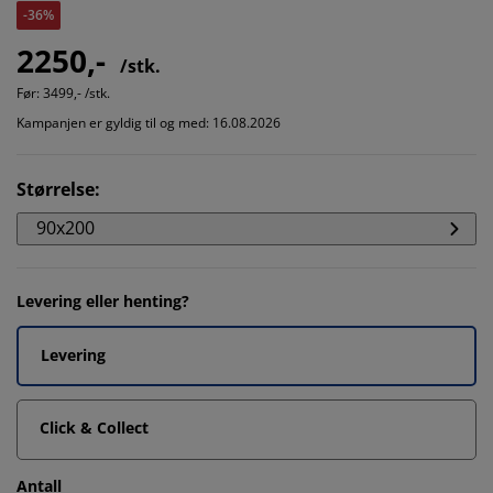
-36%
2250,-
/stk.
Før:
3499,- /stk.
Kampanjen er gyldig til og med: 16.08.2026
Størrelse
:
90x200
Levering eller henting?
Levering
Click & Collect
Antall