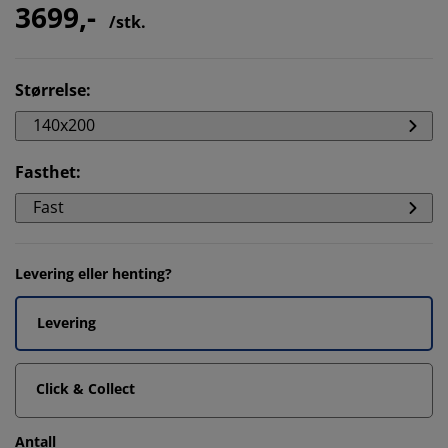
3699,-
/stk.
Størrelse
:
140x200
Fasthet
:
Fast
Levering eller henting?
Levering
Click & Collect
Antall