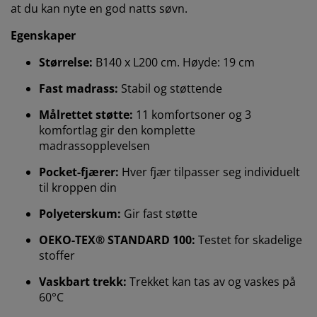
at du kan nyte en god natts søvn.
Egenskaper
Størrelse:
B140 x L200 cm. Høyde: 19 cm
Fast madrass:
Stabil og støttende
Målrettet støtte:
11 komfortsoner og 3
komfortlag gir den komplette
madrassopplevelsen
Pocket-fjærer:
Hver fjær tilpasser seg individuelt
til kroppen din
Polyeterskum:
Gir fast støtte
OEKO-TEX® STANDARD 100:
Testet for skadelige
stoffer
Vaskbart trekk:
Trekket kan tas av og vaskes på
60°C