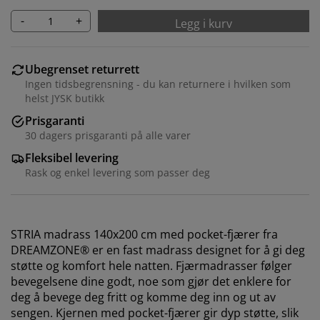
-
+
Legg i kurv
Ubegrenset returrett
Ingen tidsbegrensning - du kan returnere i hvilken som
helst JYSK butikk
Prisgaranti
30 dagers prisgaranti på alle varer
Fleksibel levering
Rask og enkel levering som passer deg
STRIA madrass 140x200 cm med pocket-fjærer fra
DREAMZONE® er en fast madrass designet for å gi deg
støtte og komfort hele natten. Fjærmadrasser følger
bevegelsene dine godt, noe som gjør det enklere for
deg å bevege deg fritt og komme deg inn og ut av
sengen. Kjernen med pocket-fjærer gir dyp støtte, slik