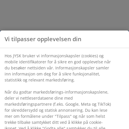
Vi tilpasser opplevelsen din
Hos JYSK bruker vi informasjonskapsler (cookies) og
mobile identifikatorer for å sikre en god opplevelse når
du besøker nettsiden vår. Informasjonskapsler samler
inn informasjon om deg for å sikre funksjonalitet,
statistikk og relevant markedsføring.
Når du godtar markedsførings-informasjonskapslene,
deler vi nettleserdataene dine med
markedsføringspartnere (f.eks. Google, Meta og TikTok)
for skreddersydd og statisk annonsering. Du kan lese
mer om formålene under "Tilpass" og når som helst
trekke tilbake samtykket ditt ved å klikke på cookie-
ikonet. Ved å klikke "Godta alle" samtykker du til alle