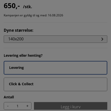
650,-
/stk.
Kampanjen er gyldig til og med: 16.08.2026
Dyne størrelse
:
140x200
Levering eller henting?
Levering
Click & Collect
Antall
-
+
Legg i kurv