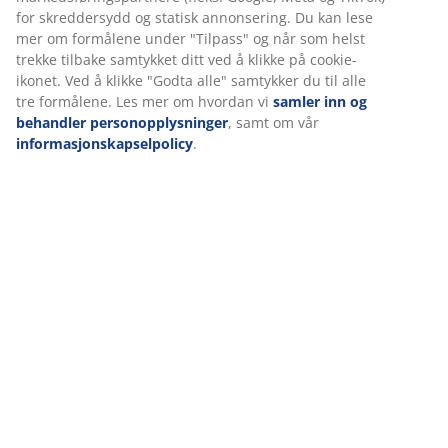
for skreddersydd og statisk annonsering. Du kan lese
mer om formålene under "Tilpass" og når som helst
trekke tilbake samtykket ditt ved å klikke på cookie-
Omtaler
ikonet. Ved å klikke "Godta alle" samtykker du til alle
(
22
)
tre formålene. Les mer om hvordan vi
samler inn og
behandler personopplysninger
, samt om vår
informasjonskapselpolicy
.
Levering