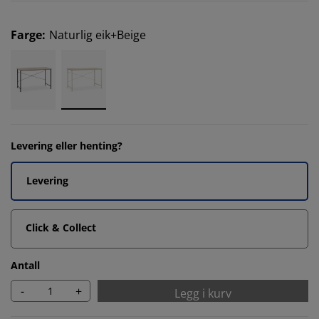
Farge
:
Naturlig eik+Beige
Levering eller henting?
Levering
Click & Collect
Antall
-
+
Legg i kurv