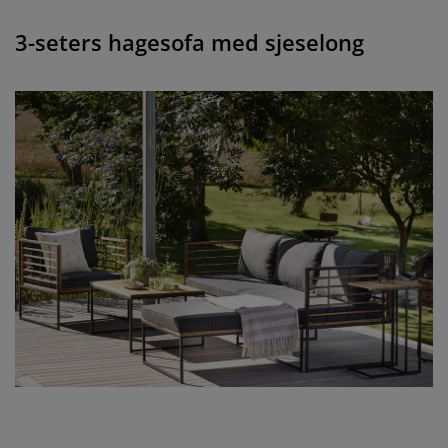
3-seters hagesofa med sjeselong