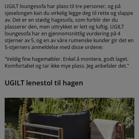
UGILT loungesofa har plass til tre personer, og på
sjeselongen kan du virkelig legge deg til rette og slappe
av. Det er en stødig hagesofa, som forblir der du
plasserer den, men uttrykket er lett og luftig. UGILT
loungesofa har en gjennomsnittlig vurdering på 4
stjerner av 5, og en av våre rumenske kunder gir det en
5-stjerners anmeldelse med disse ordene:
"Veldig fine hagemøbler. Enkel å montere, godt laget.
Komfortabel og tar ikke mye plass. Jeg anbefaler det."
UGILT lenestol til hagen