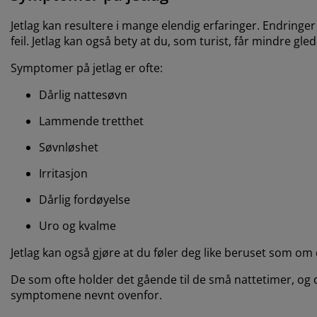
Jetlag kan resultere i mange elendig erfaringer. Endringe
feil. Jetlag kan også bety at du, som turist, får mindre gle
Symptomer på jetlag er ofte:
Dårlig nattesøvn
Lammende tretthet
Søvnløshet
Irritasjon
Dårlig fordøyelse
Uro og kvalme
Jetlag kan også gjøre at du føler deg like beruset som om
De som ofte holder det gående til de små nattetimer, og 
symptomene nevnt ovenfor.