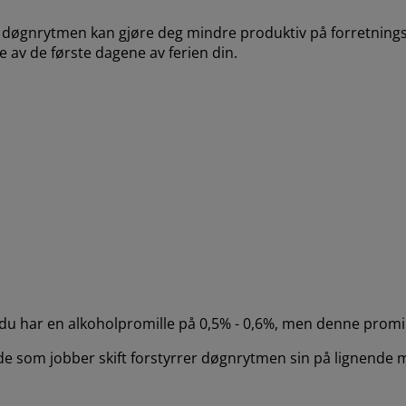
r døgnrytmen kan gjøre deg mindre produktiv på forretningsr
de av de første dagene av ferien din.
 du har en alkoholpromille på 0,5% - 0,6%, men denne promil
de som jobber skift forstyrrer døgnrytmen sin på lignende 