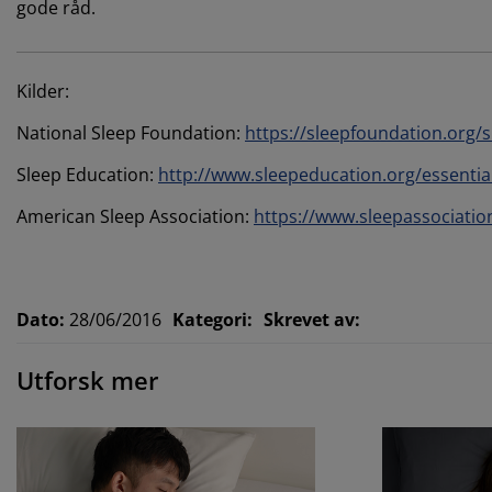
gode råd.
Kilder:
National Sleep Foundation:
https://sleepfoundation.org/s
Sleep Education:
http://www.sleepeducation.org/essentials
American Sleep Association:
https://www.sleepassociation
Dato
:
28/06/2016
Kategori
:
Skrevet av
:
Utforsk mer