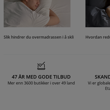
Slik hindrer du overmadrassen i å skli
Hvordan redu
47 ÅR MED GODE TILBUD
SKAND
Mer enn 3600 butikker i over 49 land
Vi er global
Et