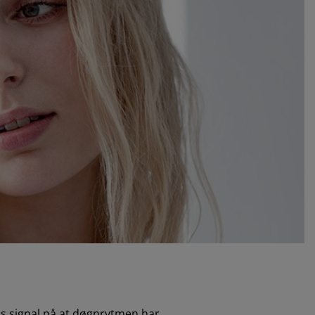
pens signal på at døgnrytmen har