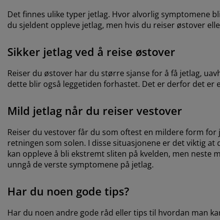
Det finnes ulike typer jetlag. Hvor alvorlig symptomene bl
du sjeldent oppleve jetlag, men hvis du reiser østover el
Sikker jetlag ved å reise østover
Reiser du østover har du større sjanse for å få jetlag, uav
dette blir også leggetiden forhastet. Det er derfor det e
Mild jetlag når du reiser vestover
Reiser du vestover får du som oftest en mildere form for 
retningen som solen. I disse situasjonene er det viktig at
kan oppleve å bli ekstremt sliten på kvelden, men neste 
unngå de verste symptomene på jetlag.
Har du noen gode tips?
Har du noen andre gode råd eller tips til hvordan man kan