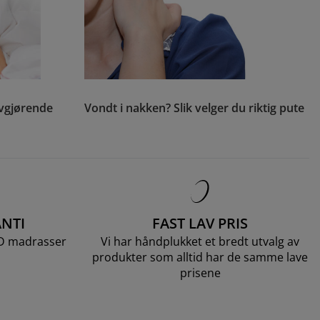
avgjørende
Vondt i nakken? Slik velger du riktig pute
NTI
FAST LAV PRIS
LD madrasser
Vi har håndplukket et bredt utvalg av
produkter som alltid har de samme lave
prisene