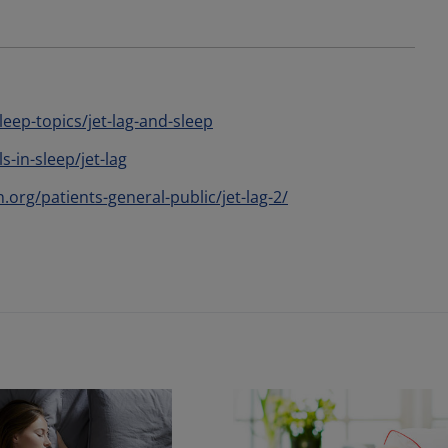
leep-topics/jet-lag-and-sleep
-in-sleep/jet-lag
.org/patients-general-public/jet-lag-2/