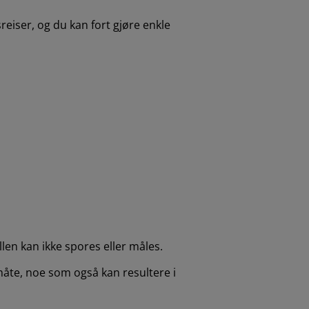
eiser, og du kan fort gjøre enkle
len kan ikke spores eller måles.
måte, noe som også kan resultere i