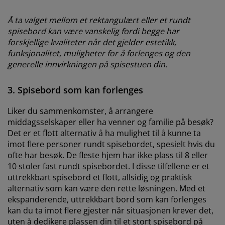
Å ta valget mellom et rektangulært eller et rundt
spisebord kan være vanskelig fordi begge har
forskjellige kvaliteter når det gjelder estetikk,
funksjonalitet, muligheter for å forlenges og den
generelle innvirkningen på spisestuen din.
3. Spisebord som kan forlenges
Liker du sammenkomster, å arrangere
middagsselskaper eller ha venner og familie på besøk?
Det er et flott alternativ å ha mulighet til å kunne ta
imot flere personer rundt spisebordet, spesielt hvis du
ofte har besøk. De fleste hjem har ikke plass til 8 eller
10 stoler fast rundt spisebordet. I disse tilfellene er et
uttrekkbart spisebord et flott, allsidig og praktisk
alternativ som kan være den rette løsningen. Med et
ekspanderende, uttrekkbart bord som kan forlenges
kan du ta imot flere gjester når situasjonen krever det,
uten å dedikere plassen din til et stort spisebord på