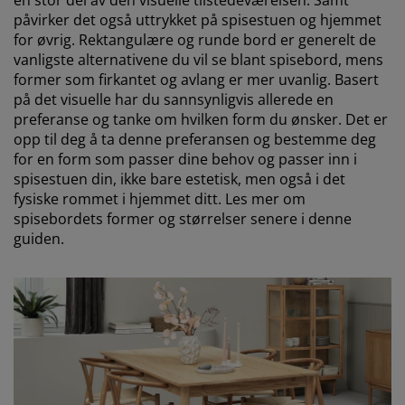
påvirker det også uttrykket på spisestuen og hjemmet
for øvrig. Rektangulære og runde bord er generelt de
vanligste alternativene du vil se blant spisebord, mens
former som firkantet og avlang er mer uvanlig. Basert
på det visuelle har du sannsynligvis allerede en
preferanse og tanke om hvilken form du ønsker. Det er
opp til deg å ta denne preferansen og bestemme deg
for en form som passer dine behov og passer inn i
spisestuen din, ikke bare estetisk, men også i det
fysiske rommet i hjemmet ditt. Les mer om
spisebordets former og størrelser senere i denne
guiden.