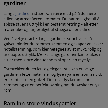
gardiner
Lange
gardiner
i stuen kan være med på å definere
stilen og atmosfæren i rommet. Du har mulighet til å
spisse stuens uttrykk i en bestemt retning – alt etter
materiale– og fargevalget til stuegardinene dine.
Ved å velge mørke, lange gardiner, som hviler på
gulvet, binder du rommet sammen og skaper en lekker
hotellstemning, som kjennetegnes av et mykt, rolig og
avslappet uttrykk. Mørke, lange gardiner kan brukes i
stuer med store vinduer som slipper inn mye lys.
Foretrekker du en lett og elegant stil, kan du velge
gardiner i lette materialer og lyse nyanser, som så vidt
er i kontakt med gulvet. Dette lar lys komme inn i
rommet og er en perfekt løsning om du ønsker et lyst
rom.
Ram inn store vinduspartier