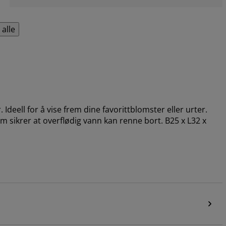
 alle
. Ideell for å vise frem dine favorittblomster eller urter.
m sikrer at overflødig vann kan renne bort. B25 x L32 x