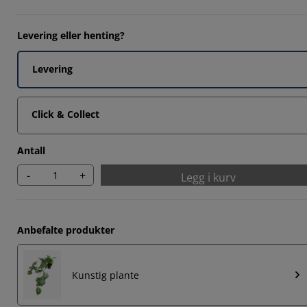
Levering eller henting?
Levering
Click & Collect
Antall
-
+
Legg i kurv
Anbefalte produkter
Kunstig plante