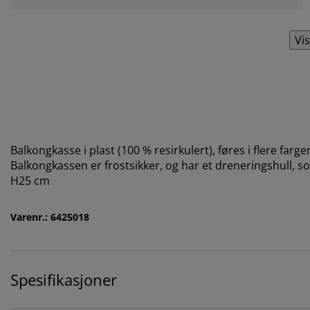
Vis
Balkongkasse i plast (100 % resirkulert), føres i flere farger
Balkongkassen er frostsikker, og har et dreneringshull, so
H25 cm
Varenr.: 6425018
Spesifikasjoner